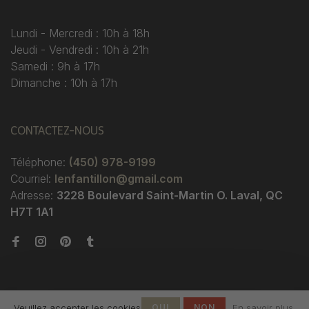
Lundi - Mercredi : 10h à 18h
Jeudi - Vendredi : 10h à 21h
Samedi : 9h à 17h
Dimanche : 10h à 17h
CONTACTEZ-NOUS
Téléphone:
(450) 978-9199
Courriel:
lenfantillon@gmail.com
Adresse:
3228 Boulevard Saint-Martin O. Laval, QC
H7T 1A1
Veuillez accepter les cookies
OUI
NON
En savoir plus