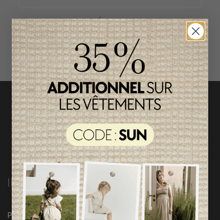
ACCÈS RAPIDE
magasinez par catégorie
INFORMATIONS
Programme Loyauté