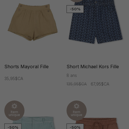
-50%
Shorts Mayoral Fille
Short Michael Kors Fille
8 ans
35,95$CA
135,95$CA
67,95$CA
Item
Item
unique
unique
-50%
-50%