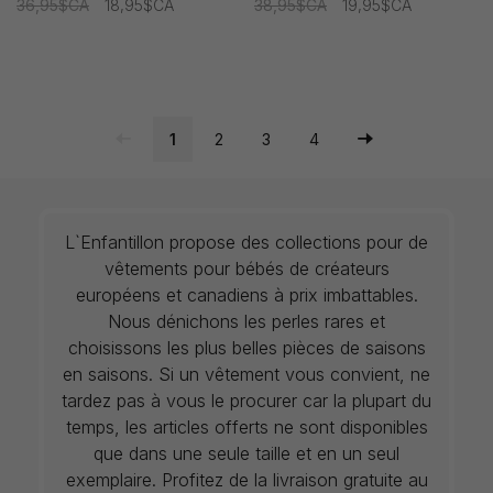
36,95$CA
18,95$CA
38,95$CA
19,95$CA
1
2
3
4
L`Enfantillon propose des collections pour de
vêtements pour bébés de créateurs
européens et canadiens à prix imbattables.
Nous dénichons les perles rares et
choisissons les plus belles pièces de saisons
en saisons. Si un vêtement vous convient, ne
tardez pas à vous le procurer car la plupart du
temps, les articles offerts ne sont disponibles
que dans une seule taille et en un seul
exemplaire. Profitez de la livraison gratuite au