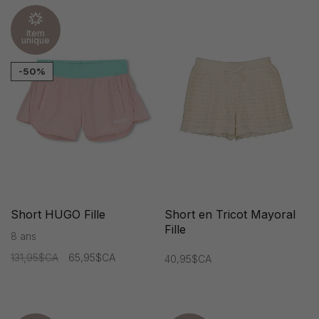
Item
unique
-50%
Short HUGO Fille
Short en Tricot Mayoral
Fille
8 ans
131,95$CA
65,95$CA
40,95$CA