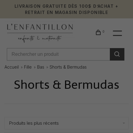
LIVRAISON GRATUITE DÈS 100$ D’ACHAT +
RETRAIT EN MAGASIN DISPONIBLE
0
Accueil
Fille
Bas
Shorts & Bermudas
Shorts & Bermudas
Affiche 1 - 24 de 94
Produits les plus récents