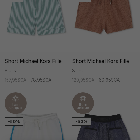
Short Michael Kors Fille
Short Michael Kors Fille
8 ans
8 ans
157,95$CA
78,95$CA
120,95$CA
60,95$CA
Item
Item
unique
unique
-50%
-50%