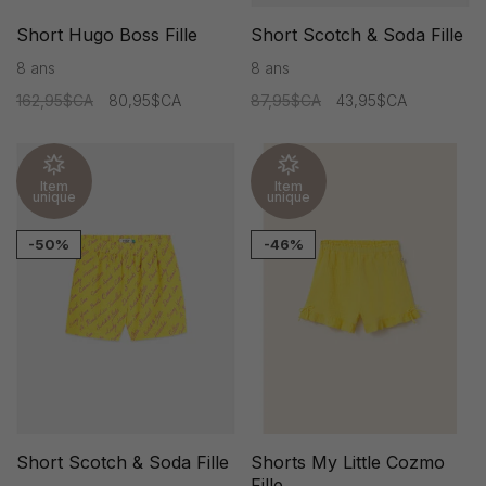
Short Hugo Boss Fille
Short Scotch & Soda Fille
8 ans
8 ans
162,95$CA
80,95$CA
87,95$CA
43,95$CA
Item
Item
unique
unique
-50%
-46%
Short Scotch & Soda Fille
Shorts My Little Cozmo
Fille