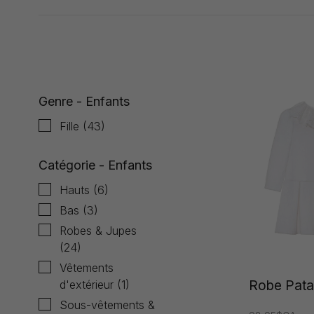
Affiche 1 - 24 de 44
Genre - Enfants
Fille
(43)
Catégorie - Enfants
Hauts
(6)
Bas
(3)
Robes & Jupes
(24)
Vêtements
d'extérieur
(1)
Robe Patac
Sous-vêtements &