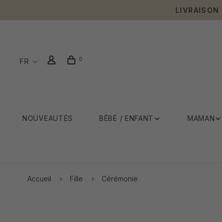
LIVRAISON
0
FR
NOUVEAUTÉS
BÉBÉ / ENFANT
MAMAN
Accueil
Fille
Cérémonie