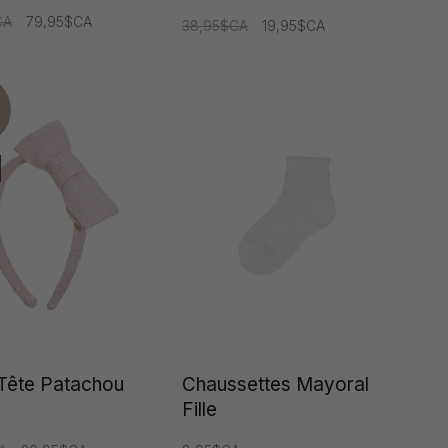
CA
79,95$CA
38,95$CA
19,95$CA
Tête Patachou
Chaussettes Mayoral
Fille