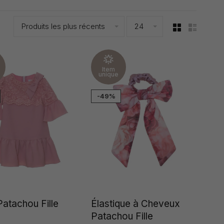
Produits les plus récents
24
Item
unique
-49%
atachou Fille
Élastique à Cheveux
Patachou Fille