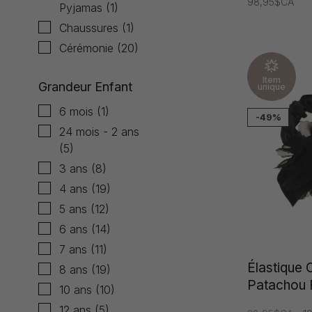
98,95$CA
Pyjamas
(1)
Chaussures
(1)
Cérémonie
(20)
Item
Grandeur Enfant
unique
6 mois
(1)
-49%
24 mois - 2 ans
(5)
3 ans
(8)
4 ans
(19)
5 ans
(12)
6 ans
(14)
7 ans
(11)
Élastique
8 ans
(19)
Patachou F
10 ans
(10)
12 ans
(5)