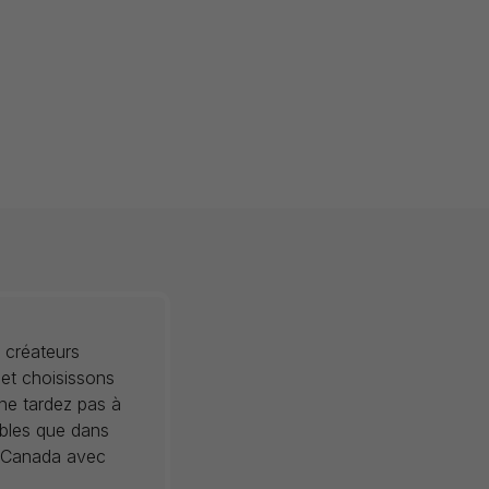
 créateurs
 et choisissons
 ne tardez pas à
ibles que dans
au Canada avec