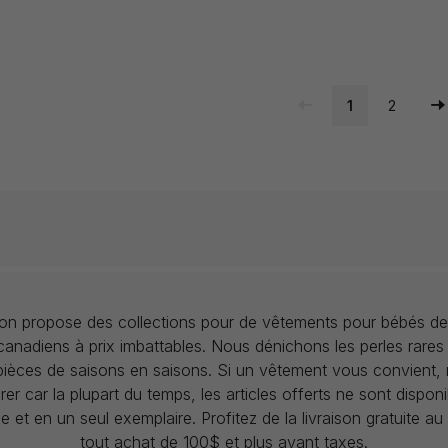
1
2
llon propose des collections pour de vêtements pour bébés de
anadiens à prix imbattables. Nous dénichons les perles rares
 pièces de saisons en saisons. Si un vêtement vous convient,
rer car la plupart du temps, les articles offerts ne sont dispon
lle et en un seul exemplaire. Profitez de la livraison gratuite 
tout achat de 100$ et plus avant taxes.