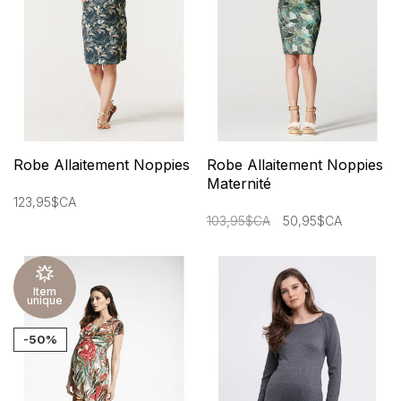
Robe Allaitement Noppies
Robe Allaitement Noppies
Maternité
123,95$CA
103,95$CA
50,95$CA
Item
unique
-50%