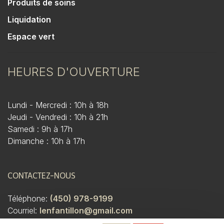
Produits de soins
Liquidation
Espace vert
HEURES D'OUVERTURE
Lundi - Mercredi : 10h à 18h
Jeudi - Vendredi : 10h à 21h
Samedi : 9h à 17h
Dimanche : 10h à 17h
CONTACTEZ-NOUS
Téléphone:
(450) 978-9199
Courriel:
lenfantillon@gmail.com
Adresse:
3228 Boulevard Saint-Martin O. Laval, QC