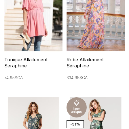
Tunique Allaitement
Robe Allaitement
Seraphine
Séraphine
74,95$CA
334,95$CA
Item
unique
-51%