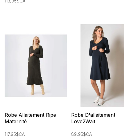
113,95$CA
Robe Allaitement Ripe
Robe D'allaitement
Maternité
Love2Wait
117,95$CA
89,95$CA