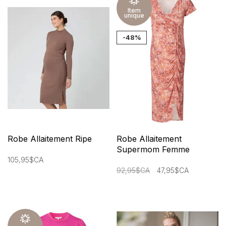
Item
unique
-48%
Robe Allaitement Ripe
Robe Allaitement
Supermom Femme
105,95$CA
92,95$CA
47,95$CA