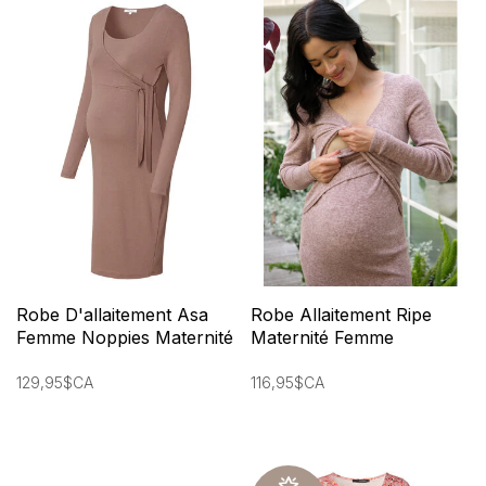
Robe D'allaitement Asa
Robe Allaitement Ripe
Femme Noppies Maternité
Maternité Femme
129,95$CA
116,95$CA