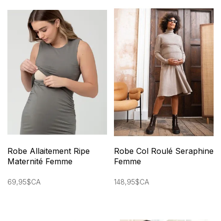
Robe Allaitement Ripe
Robe Col Roulé Seraphine
Maternité Femme
Femme
69,95$CA
148,95$CA