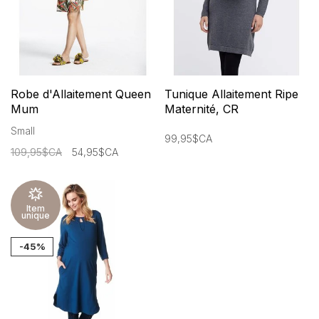
Robe d'Allaitement Queen
Tunique Allaitement Ripe
Mum
Maternité, CR
Small
99,95$CA
109,95$CA
54,95$CA
Item
unique
-45%