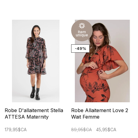
Item
unique
-49%
Robe D'allaitement Stella
Robe Allaitement Love 2
ATTESA Maternity
Wait Femme
179,95$CA
89,95$CA
45,95$CA