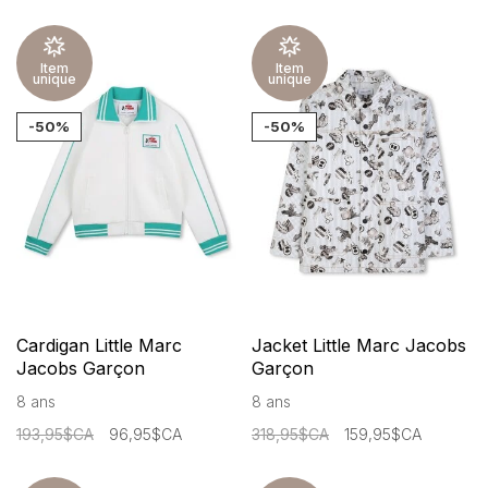
Item
Item
unique
unique
-50%
-50%
Cardigan Little Marc
Jacket Little Marc Jacobs
Jacobs Garçon
Garçon
8 ans
8 ans
193,95$CA
96,95$CA
318,95$CA
159,95$CA