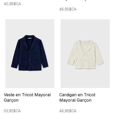
40,95$CA
46,95$CA
Veste en Tricot Mayoral
Cardigan en Tricot
Garçon
Mayoral Garçon
53,95$CA
46,95$CA