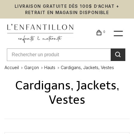
LIVRAISON GRATUITE DÈS 100$ D’ACHAT +
RETRAIT EN MAGASIN DISPONIBLE
0
Accueil
Garçon
Hauts
Cardigans, Jackets, Vestes
Cardigans, Jackets,
Vestes
Affiche 1 - 24 de 104