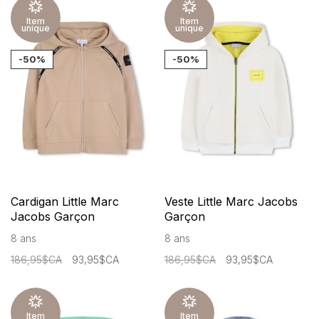
Item
Item
unique
unique
-50%
-50%
Cardigan Little Marc
Veste Little Marc Jacobs
Jacobs Garçon
Garçon
8 ans
8 ans
186,95$CA
93,95$CA
186,95$CA
93,95$CA
Item
Item