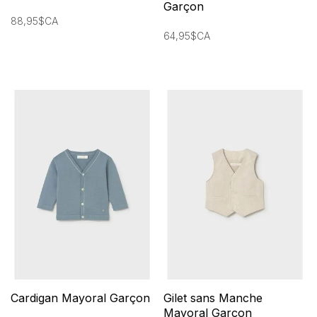
Garçon
88,95$CA
64,95$CA
Cardigan Mayoral Garçon
Gilet sans Manche
Mayoral Garçon