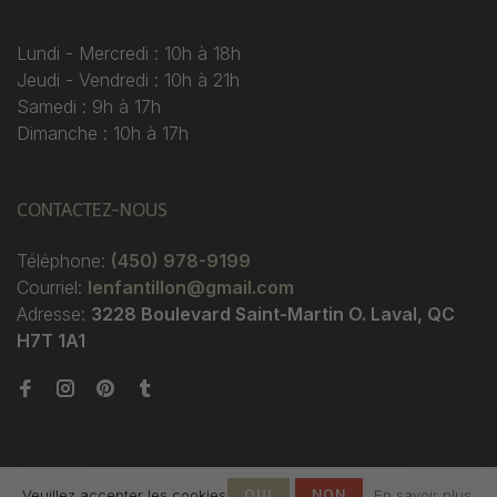
Lundi - Mercredi : 10h à 18h
Jeudi - Vendredi : 10h à 21h
Samedi : 9h à 17h
Dimanche : 10h à 17h
CONTACTEZ-NOUS
Téléphone:
(450) 978-9199
Courriel:
lenfantillon@gmail.com
Adresse:
3228 Boulevard Saint-Martin O. Laval, QC
H7T 1A1
Veuillez accepter les cookies
OUI
NON
En savoir plus