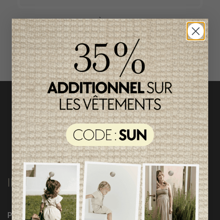
ACCÈS RAPIDE
magasinez par catégorie
INFORMATIONS
Programme Loyauté