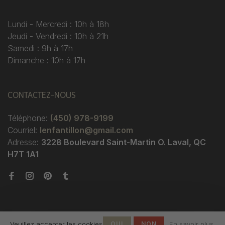
Lundi - Mercredi : 10h à 18h
Jeudi - Vendredi : 10h à 21h
Samedi : 9h à 17h
Dimanche : 10h à 17h
CONTACTEZ-NOUS
Téléphone:
(450) 978-9199
Courriel:
lenfantillon@gmail.com
Adresse:
3228 Boulevard Saint-Martin O. Laval, QC
H7T 1A1
Veuillez accepter les cookies
OUI
NON
En savoir plus