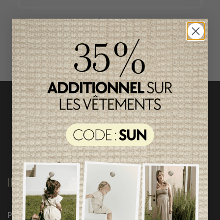
ACCÈS RAPIDE
magasinez par catégorie
INFORMATIONS
Programme Loyauté