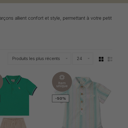
çons allient confort et style, permettant à votre petit
Produits les plus récents
24
Item
unique
-50%