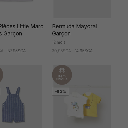
Pièces Little Marc
Bermuda Mayoral
s Garçon
Garçon
12 mois
CA
87,95$CA
30,95$CA
14,95$CA
Item
unique
-50%