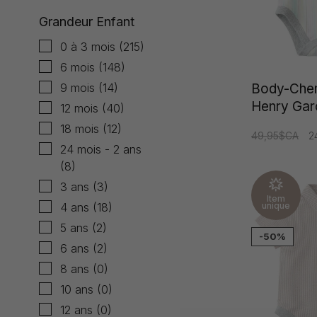
Grandeur Enfant
0 à 3 mois
(215)
6 mois
(148)
Body-Chem
9 mois
(14)
Henry Gar
12 mois
(40)
18 mois
(12)
49,95$CA
2
24 mois - 2 ans
(8)
3 ans
(3)
Item
unique
4 ans
(18)
5 ans
(2)
-50%
6 ans
(2)
8 ans
(0)
10 ans
(0)
12 ans
(0)