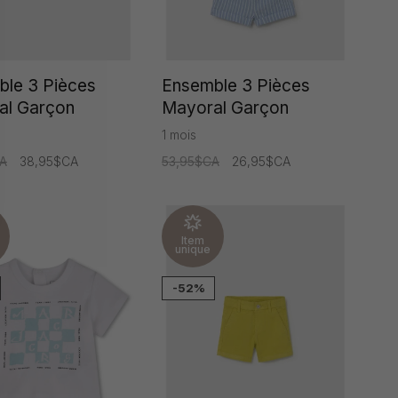
le 3 Pièces
Ensemble 3 Pièces
al Garçon
Mayoral Garçon
1 mois
A
38,95$CA
53,95$CA
26,95$CA
Item
unique
-52%