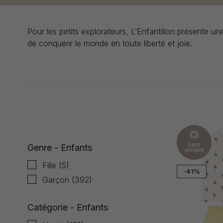
Pour les petits explorateurs, L’Enfantillon présente un
de conquérir le monde en toute liberté et joie.
Affiche 1 - 24 de 399
Item
Genre - Enfants
unique
Fille
(5)
-41%
Garçon
(392)
Catégorie - Enfants