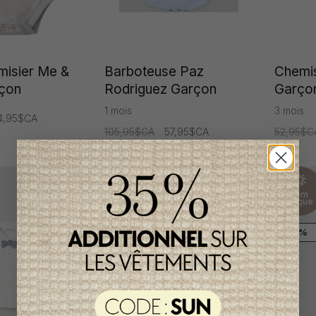
isier Me &
Barboteuse Paz
Chemis
çon
Rodriguez Garçon
Garço
1 mois
3 mois
4,95$CA
105,95$CA
57,95$CA
52,95$C
Item
Item
unique
unique
-50%
-51%