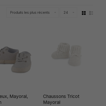
Produits les plus récents
24
ieux, Mayoral,
Chaussons Tricot
n
Mayoral