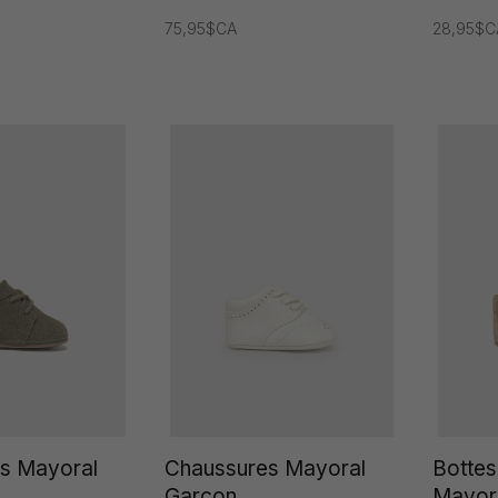
75,95$CA
28,95$C
s Mayoral
Chaussures Mayoral
Bottes
Garçon
Mayor