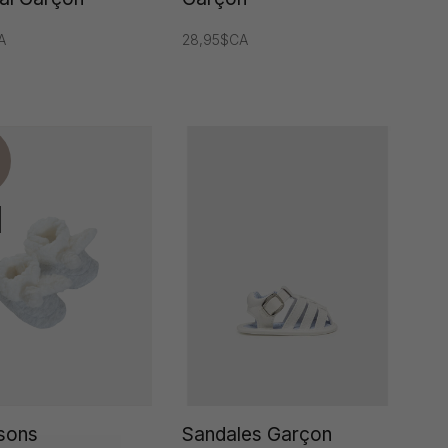
A
28,95$CA
sons
Sandales Garçon