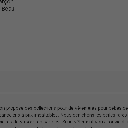
Garçon
 Beau
llon propose des collections pour de vêtements pour bébés de
anadiens à prix imbattables. Nous dénichons les perles rares
 pièces de saisons en saisons. Si un vêtement vous convient,