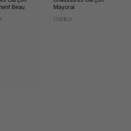
ment Beau
Mayoral
A
27,95$CA