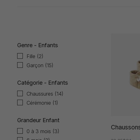
Affiche 1 - 17 de 17
Genre - Enfants
Fille
(2)
Garçon
(15)
Catégorie - Enfants
Chaussures
(14)
Cérémonie
(1)
Grandeur Enfant
Chaussons
0 à 3 mois
(3)