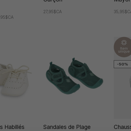
27,95$CA
35,95$C
7,95$CA
Item
unique
-50%
s Habillés
Sandales de Plage
Chaus