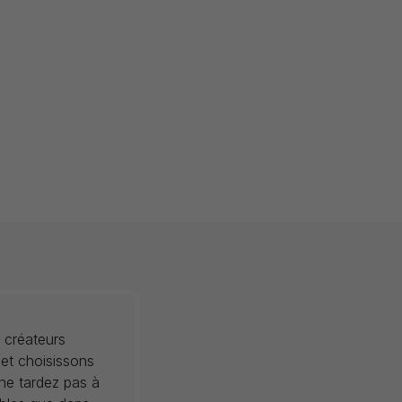
 créateurs
 et choisissons
 ne tardez pas à