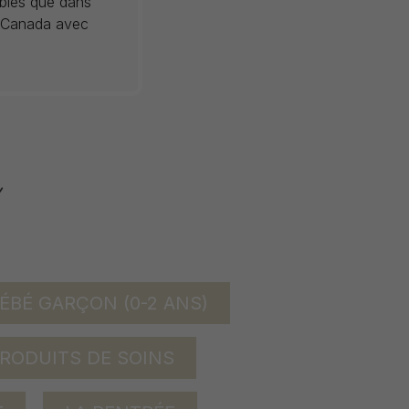
ibles que dans
au Canada avec
ÉBÉ GARÇON (0-2 ANS)
RODUITS DE SOINS