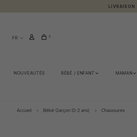
LIVRAISON
0
FR
NOUVEAUTÉS
BÉBÉ / ENFANT
MAMAN
Accueil
Bébé Garçon (0-2 ans)
Chaussures