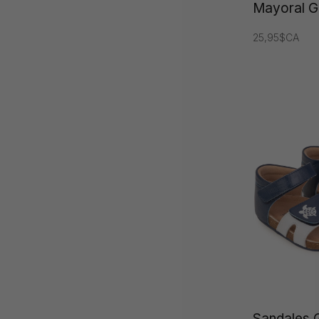
Mayoral G
25,95$CA
Sandales 