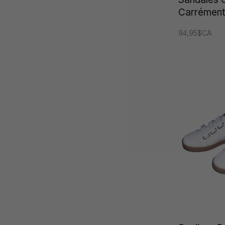
Carrément
94,95$CA