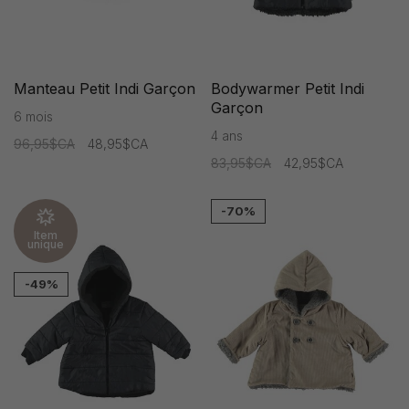
Manteau Petit Indi Garçon
Bodywarmer Petit Indi
Garçon
6 mois
4 ans
96,95$CA
48,95$CA
83,95$CA
42,95$CA
-70%
Item
unique
-49%