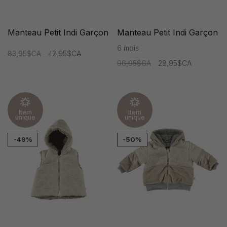
Manteau Petit Indi Garçon
Manteau Petit Indi Garçon
6 mois
83,95$CA
42,95$CA
96,95$CA
28,95$CA
Item
Item
unique
unique
-49%
-50%