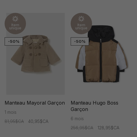
Item
Item
unique
unique
-50%
-50%
Manteau Mayoral Garçon
Manteau Hugo Boss
Garçon
1 mois
6 mois
81,95$CA
40,95$CA
256,95$CA
128,95$CA