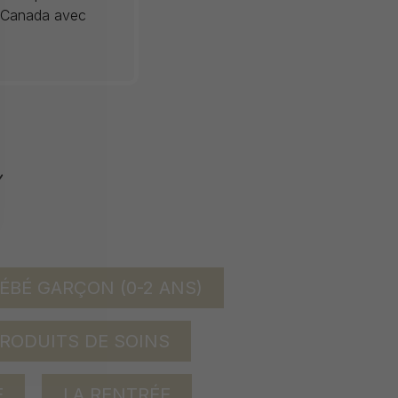
au Canada avec
ÉBÉ GARÇON (0-2 ANS)
RODUITS DE SOINS
E
LA RENTRÉE