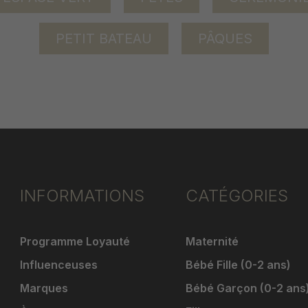
PETIT BATEAU
PÂQUES
INFORMATIONS
CATÉGORIES
Programme Loyauté
Maternité
Influenceuses
Bébé Fille (0-2 ans)
Marques
Bébé Garçon (0-2 ans