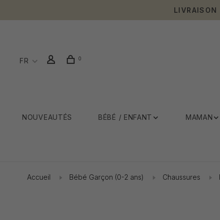
LIVRAISON
0
FR
NOUVEAUTÉS
BÉBÉ / ENFANT
MAMAN
Accueil
Bébé Garçon (0-2 ans)
Chaussures