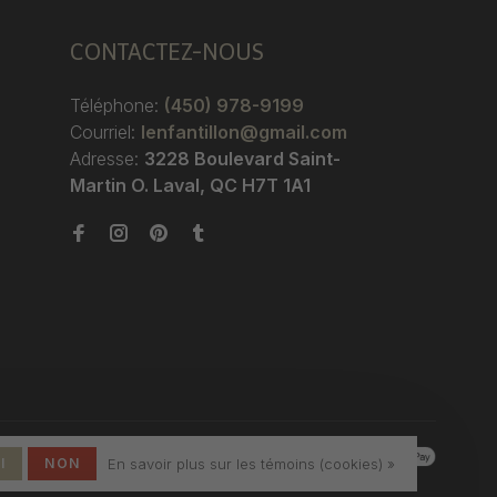
CONTACTEZ-NOUS
Téléphone:
(450) 978-9199
Courriel:
lenfantillon@gmail.com
Adresse:
3228 Boulevard Saint-
Martin O. Laval, QC H7T 1A1
I
NON
En savoir plus sur les témoins (cookies) »