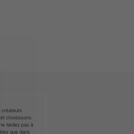
 créateurs
 et choisissons
 ne tardez pas à
ibles que dans