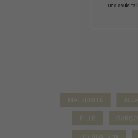
une seule tai
MATERNITÉ
ALL
FILLE
GARÇ
LIQUIDATION