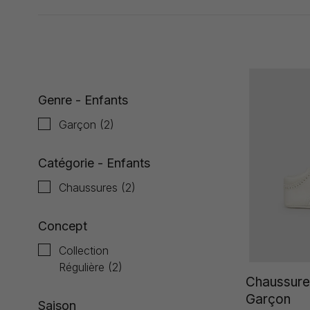
Affiche 1 - 2 de 2
Genre - Enfants
Garçon
(2)
Catégorie - Enfants
Chaussures
(2)
Concept
Collection
Régulière
(2)
Chaussure
Garçon
Saison