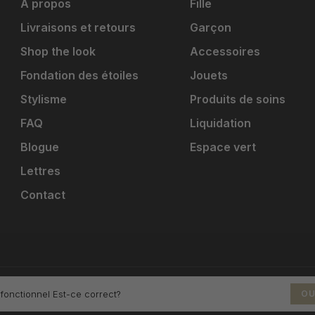
À propos
Fille
Livraisons et retours
Garçon
Shop the look
Accessoires
Fondation des étoiles
Jouets
Stylisme
Produits de soins
FAQ
Liquidation
Blogue
Espace vert
Lettres
Contact
 fonctionnel Est-ce correct?
OU