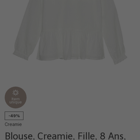
Item
unique
-49%
Creamie
Blouse, Creamie, Fille, 8 Ans,