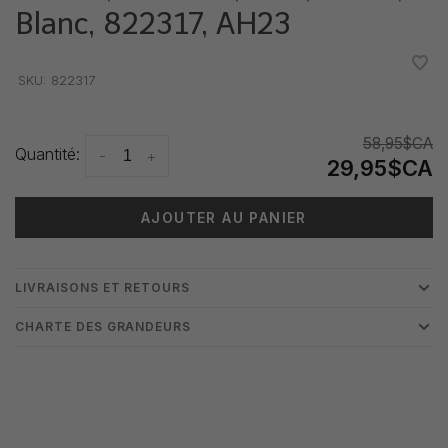
Blanc, 822317, AH23
•
•
•
•
•
SKU:
822317
58,95$CA
Quantité:
-
+
29,95$CA
AJOUTER AU PANIER
LIVRAISONS ET RETOURS
CHARTE DES GRANDEURS