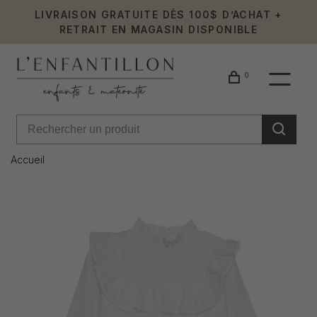
LIVRAISON GRATUITE DÈS 100$ D’ACHAT +
RETRAIT EN MAGASIN DISPONIBLE
0
Accueil