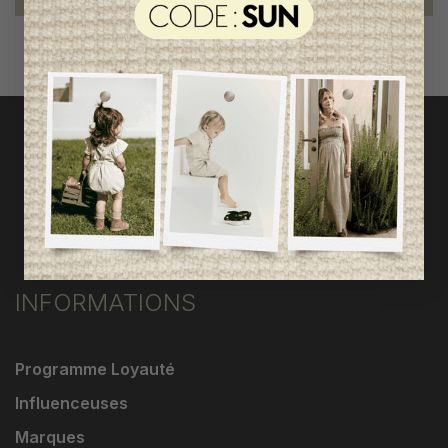
INFORMATIONS
Programme Loyauté
Influenceuses
Marques