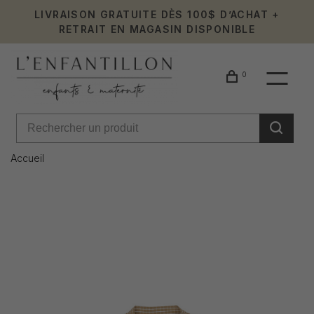
LIVRAISON GRATUITE DÈS 100$ D’ACHAT +
RETRAIT EN MAGASIN DISPONIBLE
0
Accueil