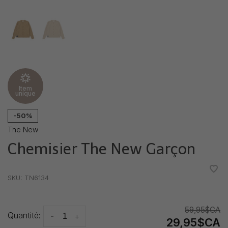
Item
unique
-50%
The New
Chemisier The New Garçon
•
•
•
•
•
SKU:
TN6134
59,95$CA
Quantité:
-
+
29,95$CA