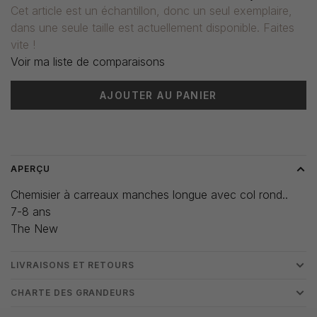
Cet article est un échantillon, donc un seul exemplaire,
dans une seule taille est actuellement disponible. Faites
vite !
Voir ma liste de comparaisons
AJOUTER AU PANIER
Heure de livraison: 3-5 jours
APERÇU
Chemisier à carreaux manches longue avec col rond..
7-8 ans
The New
LIVRAISONS ET RETOURS
CHARTE DES GRANDEURS