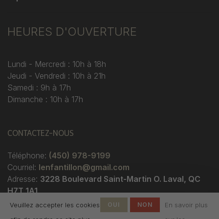
HEURES D'OUVERTURE
Lundi - Mercredi : 10h à 18h
Jeudi - Vendredi : 10h à 21h
Samedi : 9h à 17h
Dimanche : 10h à 17h
CONTACTEZ-NOUS
Téléphone:
(450) 978-9199
Courriel:
lenfantillon@gmail.com
Adresse:
3228 Boulevard Saint-Martin O. Laval, QC
H7T 1A1
Veuillez accepter les cookies
OUI
NON
En savoir plus