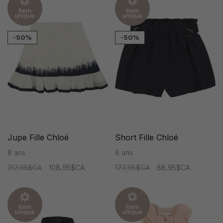
Item
Item
unique
unique
-50%
-50%
Jupe Fille Chloé
Short Fille Chloé
8 ans
8 ans
217,95$CA
108,95$CA
177,95$CA
88,95$CA
Item
Item
unique
unique