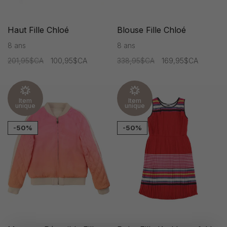
Haut Fille Chloé
Blouse Fille Chloé
8 ans
8 ans
201,95$CA
100,95$CA
338,95$CA
169,95$CA
Item
Item
unique
unique
-50%
-50%