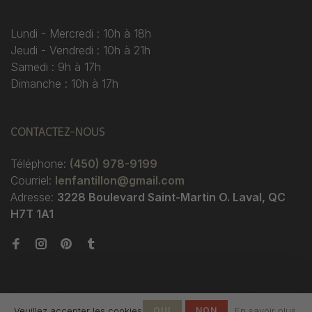
Lundi - Mercredi : 10h à 18h
Jeudi - Vendredi : 10h à 21h
Samedi : 9h à 17h
Dimanche : 10h à 17h
CONTACTEZ-NOUS
Téléphone:
(450) 978-9199
Courriel:
lenfantillon@gmail.com
Adresse:
3228 Boulevard Saint-Martin O. Laval, QC
H7T 1A1
Veuillez accepter les cookies
OUI
NON
En savoir plus