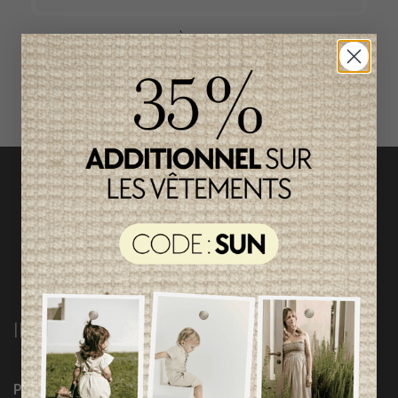
ACCÈS RAPIDE
magasinez par catégorie
INFORMATIONS
Programme Loyauté