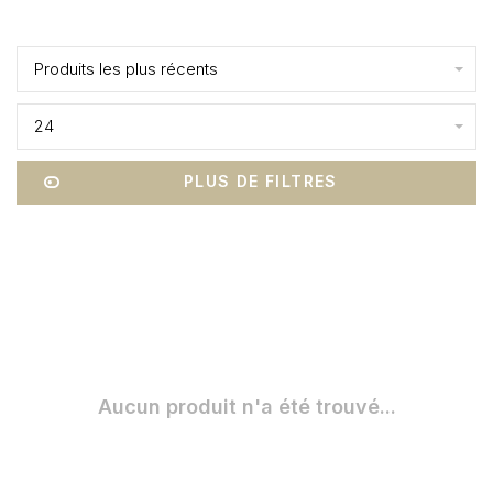
Affiche 1 - 0 de 0
Produits les plus récents
24
PLUS DE FILTRES
Aucun produit n'a été trouvé...