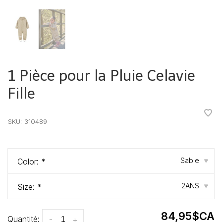
1 Pièce pour la Pluie Celavie
Fille
•
•
•
•
•
SKU:
310489
Sable
Color:
*
▾
2ANS
Size:
*
▾
84,95$CA
Quantité:
-
+