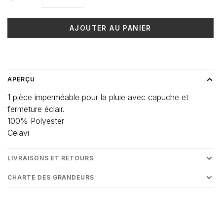
AJOUTER AU PANIER
Heure de livraison: 3-5 jours
APERÇU
1 pièce imperméable pour la pluie avec capuche et
fermeture éclair.
100% Polyester
Celavi
LIVRAISONS ET RETOURS
CHARTE DES GRANDEURS