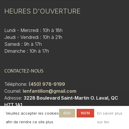
HEURES D'OUVERTURE
Lundi - Mercredi : 10h à 18h
Jeudi - Vendredi : 10h à 21h
Samedi : 9h à 17h
Dimanche : 10h à 17h
CONTACTEZ-NOUS
Téléphone:
(450) 978-9199
Courriel:
lenfantillon@gmail.com
Adresse:
3228 Boulevard Saint-Martin O. Laval, QC
H7T 1A1
Veuillez accepter les cookies
OUI
NON
En savoir plus
afin de rendre ce site plus
sur les