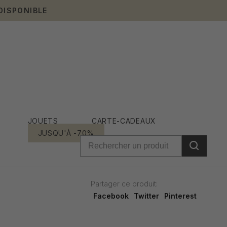
DISPONIBLE
JOUETS
CARTE-CADEAUX
JUSQU'À -70%
Partager ce produit:
Facebook
Twitter
Pinterest