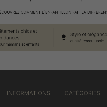
ÉCOUVREZ COMMENT L`ENFANTILLON FAIT LA DIFFÉREN
êtements chics et
Style et éléganc
endances
qualité remarquable
our mamans et enfants
INFORMATIONS
CATÉGORIES