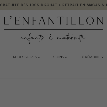
 GRATUITE DÈS 100$ D’ACHAT + RETRAIT EN MAGASIN 
ACCESSOIRES
SOINS
CÉRÉMONIE