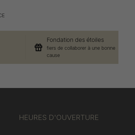
CE
Fondation des étoiles
e
fiers de collaborer à une bonne
cause
HEURES D'OUVERTURE