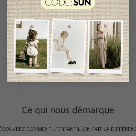
Ce qui nous démarque
ÉCOUVREZ COMMENT L`ENFANTILLON FAIT LA DIFFÉREN