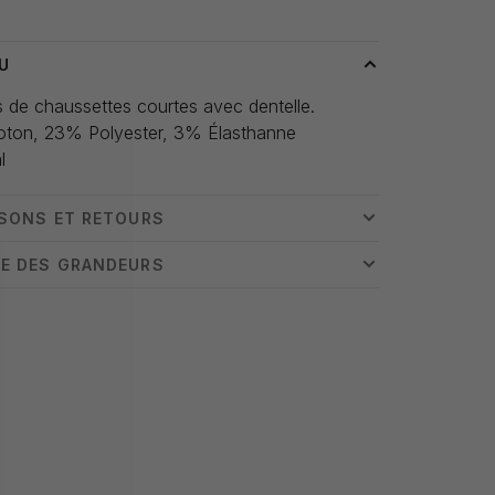
U
s de chaussettes courtes avec dentelle.
ton, 23% Polyester, 3% Élasthanne
l
ISONS ET RETOURS
E DES GRANDEURS