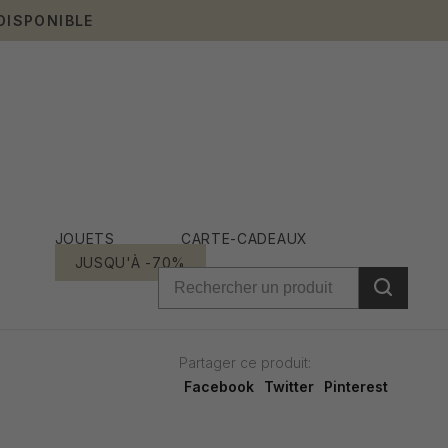
DISPONIBLE
JOUETS
CARTE-CADEAUX
JUSQU'À -70%
Partager ce produit:
Facebook
Twitter
Pinterest