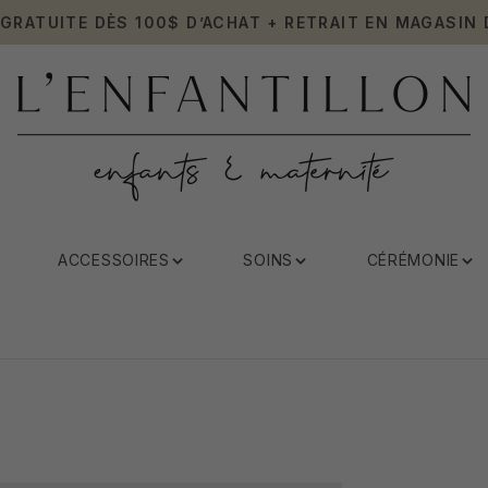
 GRATUITE DÈS 100$ D’ACHAT + RETRAIT EN MAGASIN 
ACCESSOIRES
SOINS
CÉRÉMONIE