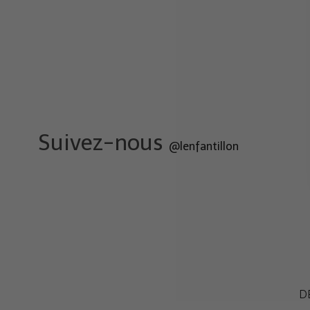
Suivez-nous
@lenfantillon
D