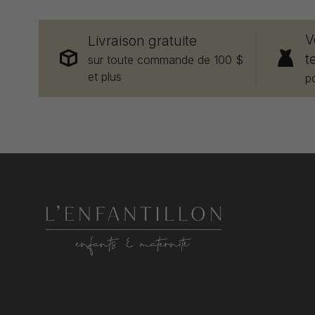
V
Livraison gratuite
t
sur toute commande de 100 $
et plus
p