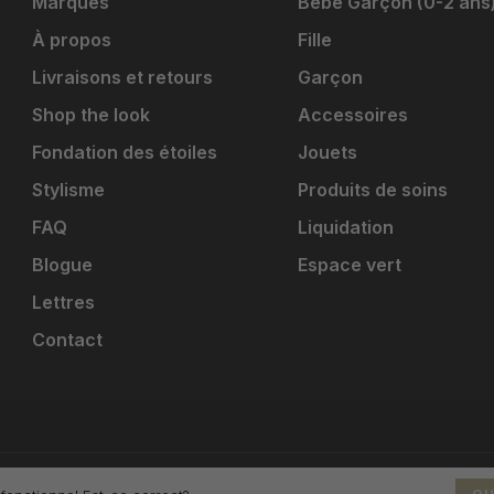
Marques
Bébé Garçon (0-2 ans
À propos
Fille
Livraisons et retours
Garçon
Shop the look
Accessoires
Fondation des étoiles
Jouets
Stylisme
Produits de soins
FAQ
Liquidation
Blogue
Espace vert
Lettres
Contact