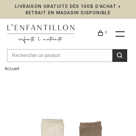
LIVRAISON GRATUITE DÈS 100$ D’ACHAT +
RETRAIT EN MAGASIN DISPONIBLE
0
Accueil