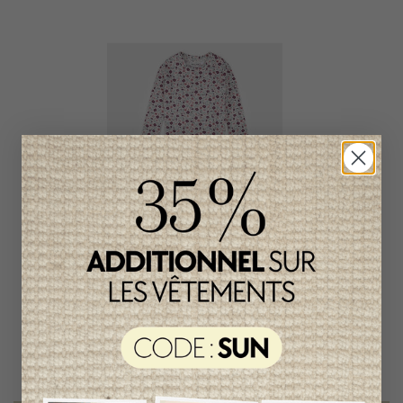
Pyjama 2 Pièces Petit
Lem Fille
39,95$CA