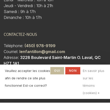
Jeudi - Vendredi : 10h à 21h
Samedi : 9h à 17h
Dimanche : 10h à 17h
CONTACTEZ-NOUS
Téléphone:
(450) 978-9199
Courriel:
lenfantillon@gmail.com
Adresse:
3228 Boulevard Saint-Martin O. Laval, QC
H7T 1A1
Veuillez accepter les cookies
OUI
NON
En savoir plus
afin de rendre ce site plus
sur les
fonctionnel Est-ce correct?
témoins
(cookies) »
© Copyright 2026 Boutique