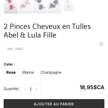
2 Pinces Cheveux en Tulles
Abel & Lula Fille
•
•
•
•
•
SKU:
5968
Color :
Rose
Marine
Champagne
18,95$CA
Quantité:
-
+
AJOUTER AU PANIER