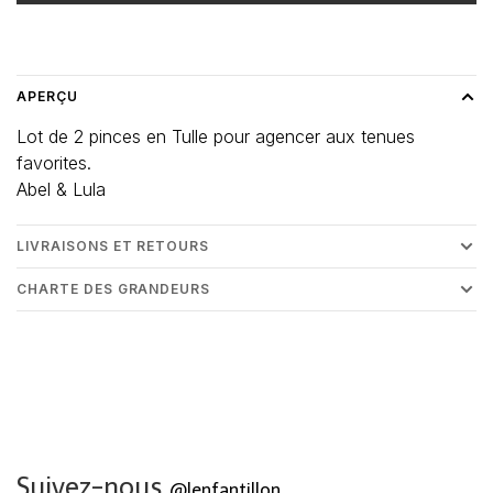
Heure de livraison: 3-5 jours
APERÇU
Lot de 2 pinces en Tulle pour agencer aux tenues
favorites.
Abel & Lula
LIVRAISONS ET RETOURS
CHARTE DES GRANDEURS
Suivez-nous
@lenfantillon