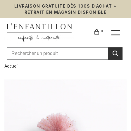
LIVRAISON GRATUITE DÈS 100$ D’ACHAT +
RETRAIT EN MAGASIN DISPONIBLE
0
Accueil