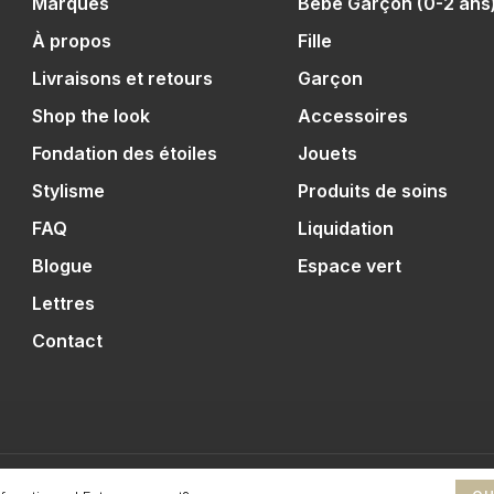
Marques
Bébé Garçon (0-2 ans
À propos
Fille
Livraisons et retours
Garçon
Shop the look
Accessoires
Fondation des étoiles
Jouets
Stylisme
Produits de soins
FAQ
Liquidation
Blogue
Espace vert
Lettres
Contact