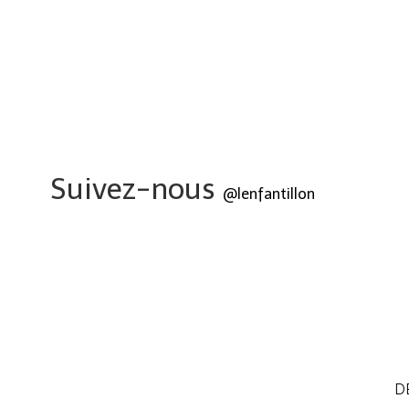
Suivez-nous
@lenfantillon
D