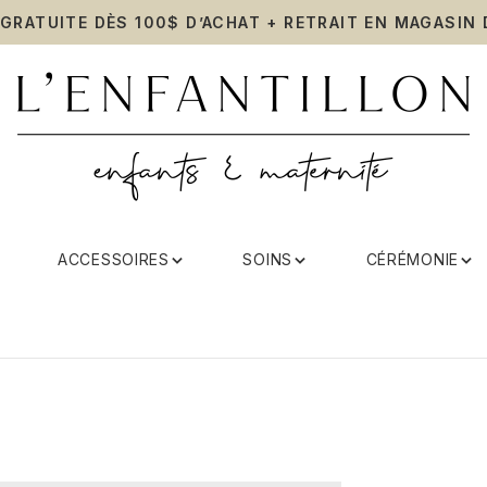
 GRATUITE DÈS 100$ D’ACHAT + RETRAIT EN MAGASIN 
ACCESSOIRES
SOINS
CÉRÉMONIE