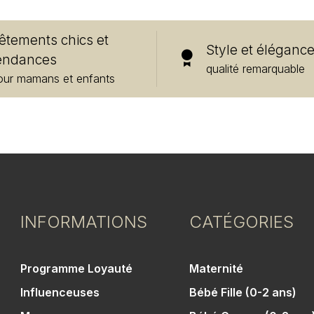
êtements chics et
Style et éléganc
endances
qualité remarquable
our mamans et enfants
INFORMATIONS
CATÉGORIES
Programme Loyauté
Maternité
Influenceuses
Bébé Fille (0-2 ans)