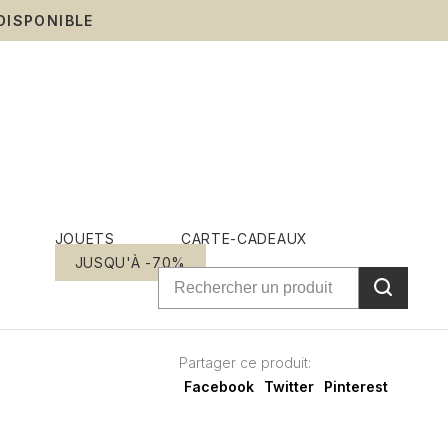
DISPONIBLE
JOUETS
CARTE-CADEAUX
JUSQU'À -70%
Partager ce produit:
Facebook
Twitter
Pinterest