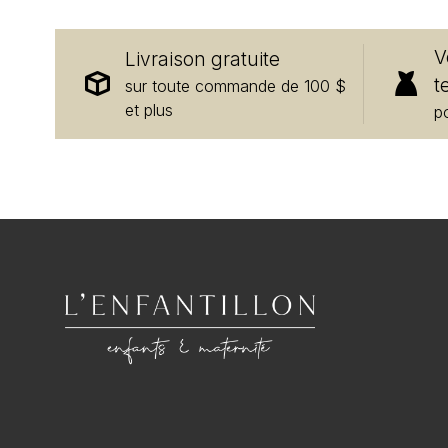
V
Livraison gratuite
t
sur toute commande de 100 $
et plus
p