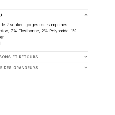
U
de 2 soutien-gorges roses imprimés.
ton, 7% Élasthanne, 2% Polyamide, 1%
er
l
ISONS ET RETOURS
E DES GRANDEURS