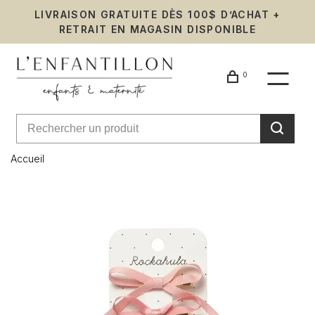
LIVRAISON GRATUITE DÈS 100$ D’ACHAT +
RETRAIT EN MAGASIN DISPONIBLE
0
Accueil