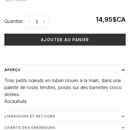
14,95$CA
Quantité:
-
+
AJOUTER AU PANIER
Heure de livraison: 3-5 jours
APERÇU
Trois petits nœuds en ruban noués à la main, dans une
palette de roses tendres, posés sur des barrettes croco
dorées.
Rockahula
LIVRAISONS ET RETOURS
CHARTE DES GRANDEURS