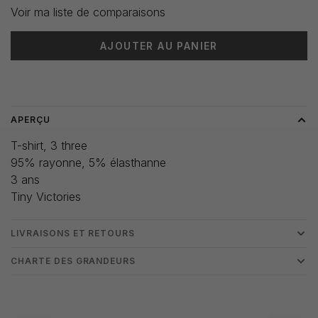
Voir ma liste de comparaisons
AJOUTER AU PANIER
Heure de livraison: 3-5 jours
APERÇU
T-shirt, 3 three
95% rayonne, 5% élasthanne
3 ans
Tiny Victories
LIVRAISONS ET RETOURS
CHARTE DES GRANDEURS