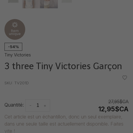
Item
unique
-54%
Tiny Victories
3 three Tiny Victories Garçon
•
•
•
•
•
SKU:
TV201D
27,95$CA
Quantité:
-
+
12,95$CA
Cet article est un échantillon, donc un seul exemplaire,
dans une seule taille est actuellement disponible. Faites
vite !