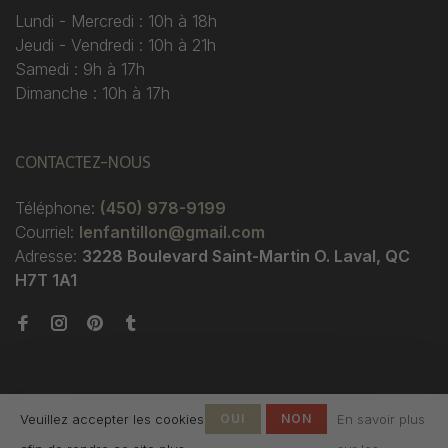
Lundi - Mercredi : 10h à 18h
Jeudi - Vendredi : 10h à 21h
Samedi : 9h à 17h
Dimanche : 10h à 17h
CONTACTEZ-NOUS
Téléphone:
(450) 978-9199
Courriel:
lenfantillon@gmail.com
Adresse:
3228 Boulevard Saint-Martin O. Laval, QC
H7T 1A1
Veuillez accepter les cookies
OUI
NON
En savoir plus