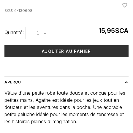
•
•
•
•
•
SKU:
6-130608
15,95$CA
Quantité:
-
+
AJOUTER AU PANIER
Heure de livraison: 3-5 jours
APERÇU
Vêtue d'une petite robe toute douce et conçue pour les
petites mains, Agathe est idéale pour les jeux tout en
douceur et les aventures dans la poche. Une adorable
petite peluche idéale pour les moments de tendresse et
les histoires pleines d'imagination.