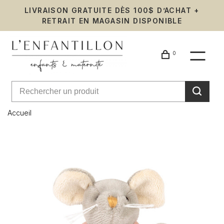
LIVRAISON GRATUITE DÈS 100$ D’ACHAT +
RETRAIT EN MAGASIN DISPONIBLE
0
Accueil