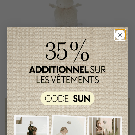
Lapin Roly Poly
Rutabaga Bunnies by the
Way
29,95$CA
Livraison gratuite
sur toute commande de 100 $ et plus
Vêtements chics et tendances