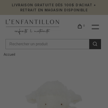
LIVRAISON GRATUITE DÈS 100$ D’ACHAT +
RETRAIT EN MAGASIN DISPONIBLE
0
Accueil