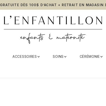
 GRATUITE DÈS 100$ D’ACHAT + RETRAIT EN MAGASIN 
ACCESSOIRES
SOINS
CÉRÉMONIE