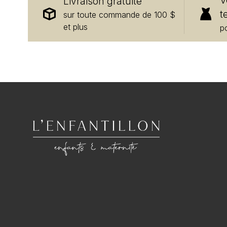
V
Livraison gratuite
t
sur toute commande de 100 $
et plus
p