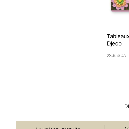
Tableau
Djeco
28,95$CA
D