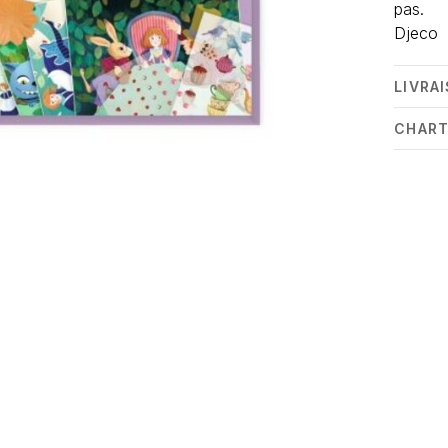
pas.
Djeco
LIVRA
CHART