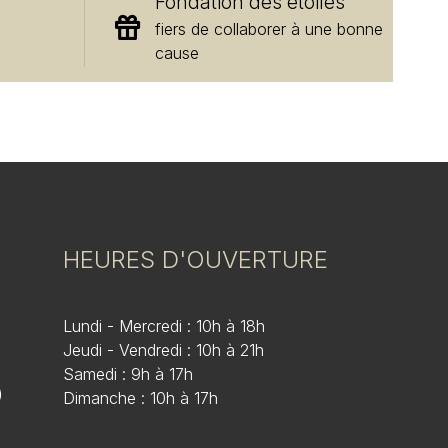
Fondation des étoiles
e
fiers de collaborer à une bonne
cause
HEURES D'OUVERTURE
Lundi - Mercredi : 10h à 18h
Jeudi - Vendredi : 10h à 21h
Samedi : 9h à 17h
)
Dimanche : 10h à 17h