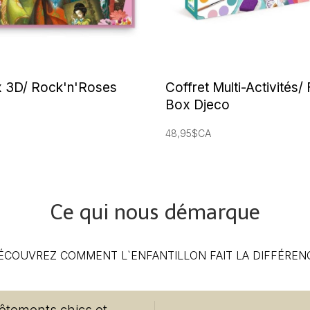
x 3D/ Rock'n'Roses
Coffret Multi-Activités/ 
Box Djeco
48,95$CA
Ce qui nous démarque
ÉCOUVREZ COMMENT L`ENFANTILLON FAIT LA DIFFÉREN