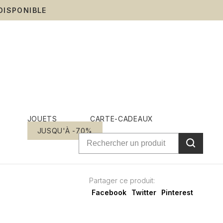
DISPONIBLE
JOUETS
CARTE-CADEAUX
JUSQU'À -70%
Partager ce produit:
Facebook
Twitter
Pinterest