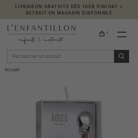
LIVRAISON GRATUITE DÈS 100$ D’ACHAT +
RETRAIT EN MAGASIN DISPONIBLE
0
Accueil