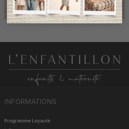
Fondation des étoiles
fiers de collaborer à une bonne cause
INFORMATIONS
Programme Loyauté