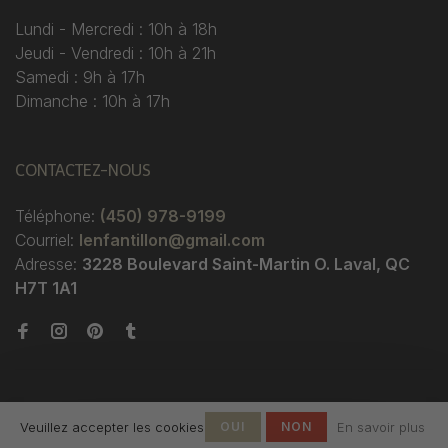
Lundi - Mercredi : 10h à 18h
Jeudi - Vendredi : 10h à 21h
Samedi : 9h à 17h
Dimanche : 10h à 17h
CONTACTEZ-NOUS
Téléphone:
(450) 978-9199
Courriel:
lenfantillon@gmail.com
Adresse:
3228 Boulevard Saint-Martin O. Laval, QC
H7T 1A1
Veuillez accepter les cookies
OUI
NON
En savoir plus