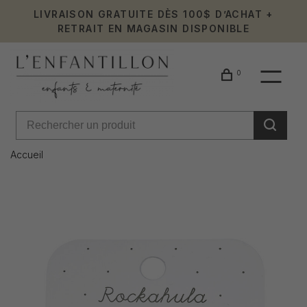
LIVRAISON GRATUITE DÈS 100$ D’ACHAT +
RETRAIT EN MAGASIN DISPONIBLE
0
Accueil