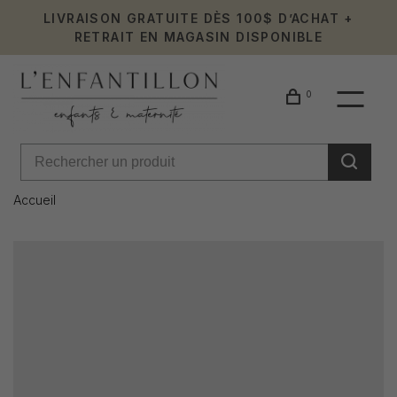
LIVRAISON GRATUITE DÈS 100$ D’ACHAT +
RETRAIT EN MAGASIN DISPONIBLE
0
Accueil