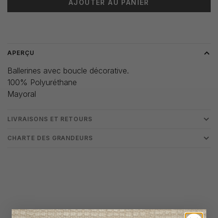
AJOUTER AU PANIER
Heure de livraison: 3-5 jours
APERÇU
Ballerines avec boucle décorative.
100% Polyuréthane
Mayoral
LIVRAISONS ET RETOURS
CHARTE DES GRANDEURS