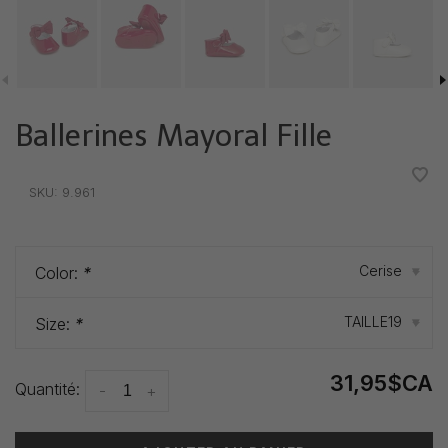
Ballerines Mayoral Fille
•
•
•
•
•
SKU:
9.961
Cerise
Color:
*
▾
TAILLE19
Size:
*
▾
31,95$CA
Quantité:
-
+