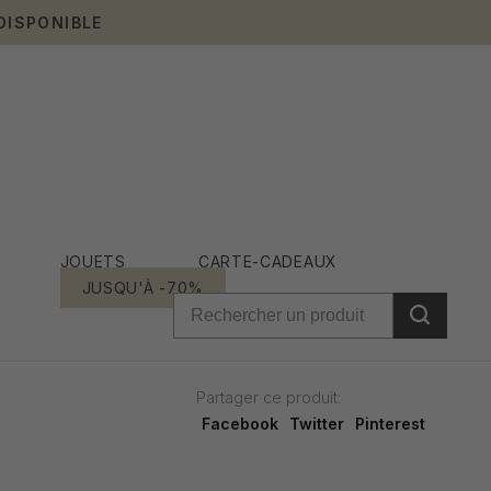
DISPONIBLE
JOUETS
CARTE-CADEAUX
JUSQU'À -70%
Partager ce produit:
Facebook
Twitter
Pinterest