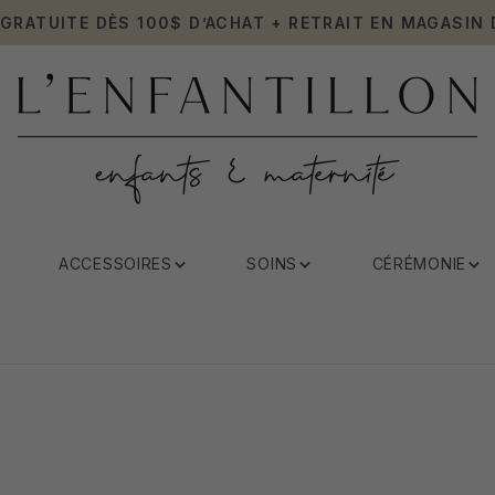
 GRATUITE DÈS 100$ D’ACHAT + RETRAIT EN MAGASIN 
ACCESSOIRES
SOINS
CÉRÉMONIE