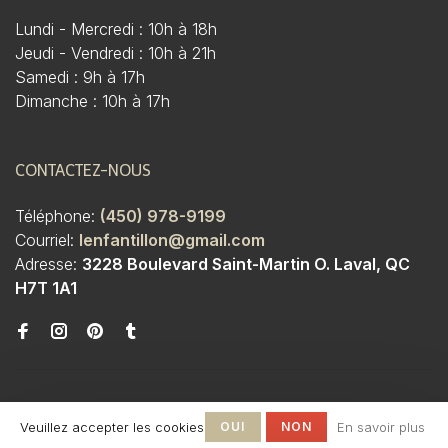
Lundi - Mercredi : 10h à 18h
Jeudi - Vendredi : 10h à 21h
Samedi : 9h à 17h
Dimanche : 10h à 17h
CONTACTEZ-NOUS
Téléphone:
(450) 978-9199
Courriel:
lenfantillon@gmail.com
Adresse:
3228 Boulevard Saint-Martin O. Laval, QC
H7T 1A1
Veuillez accepter les cookies
OUI
NON
En savoir plus