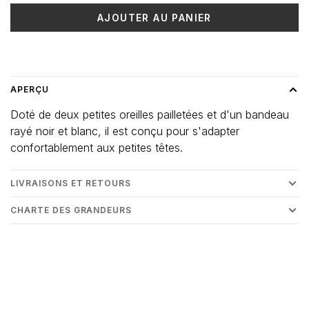
AJOUTER AU PANIER
Heure de livraison: 3-5 jours
APERÇU
Doté de deux petites oreilles pailletées et d'un bandeau
rayé noir et blanc, il est conçu pour s'adapter
confortablement aux petites têtes.
LIVRAISONS ET RETOURS
CHARTE DES GRANDEURS