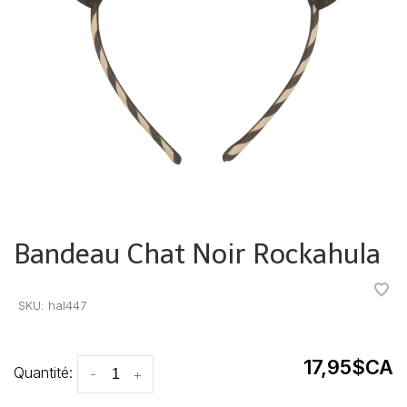
Bandeau Chat Noir Rockahula
•
•
•
•
•
SKU:
hal447
17,95$CA
Quantité:
-
+