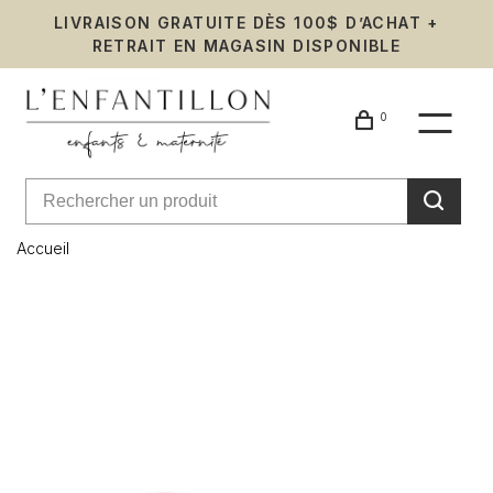
LIVRAISON GRATUITE DÈS 100$ D’ACHAT +
RETRAIT EN MAGASIN DISPONIBLE
0
Accueil