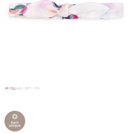
Item
unique