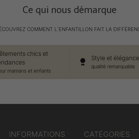
Ce qui nous démarque
ÉCOUVREZ COMMENT L`ENFANTILLON FAIT LA DIFFÉREN
êtements chics et
Style et éléganc
endances
qualité remarquable
our mamans et enfants
INFORMATIONS
CATÉGORIES