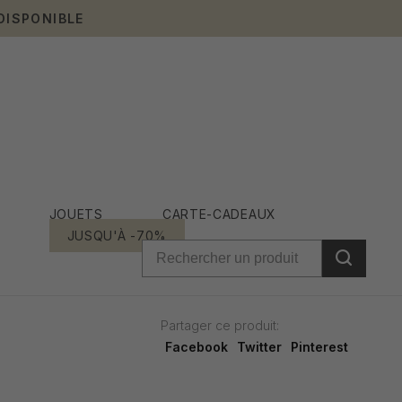
DISPONIBLE
JOUETS
CARTE-CADEAUX
JUSQU'À -70%
Partager ce produit:
Facebook
Twitter
Pinterest