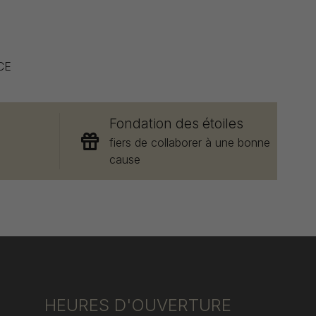
CE
Fondation des étoiles
e
fiers de collaborer à une bonne
cause
HEURES D'OUVERTURE