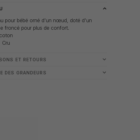
U
u pour bébé orné d'un nœud, doté d'un
ue froncé pour plus de confort.
coton
+ Cru
ISONS ET RETOURS
E DES GRANDEURS