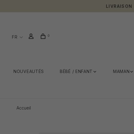
LIVRAISON
0
FR
NOUVEAUTÉS
BÉBÉ / ENFANT
MAMAN
Accueil