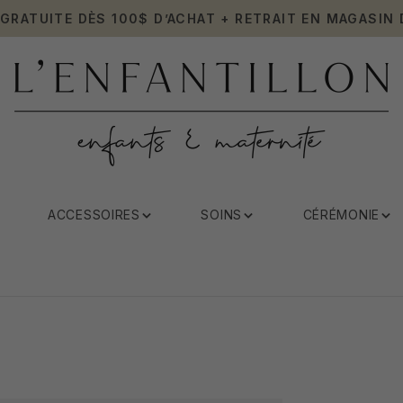
 GRATUITE DÈS 100$ D’ACHAT + RETRAIT EN MAGASIN 
ACCESSOIRES
SOINS
CÉRÉMONIE