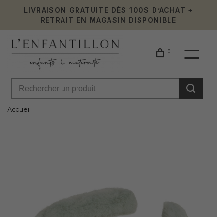
LIVRAISON GRATUITE DÈS 100$ D’ACHAT +
RETRAIT EN MAGASIN DISPONIBLE
0
Accueil