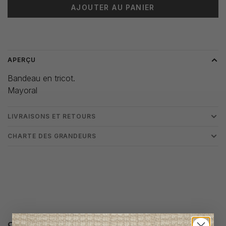
AJOUTER AU PANIER
Heure de livraison: 3-5 jours
APERÇU
Bandeau en tricot.
Mayoral
LIVRAISONS ET RETOURS
CHARTE DES GRANDEURS