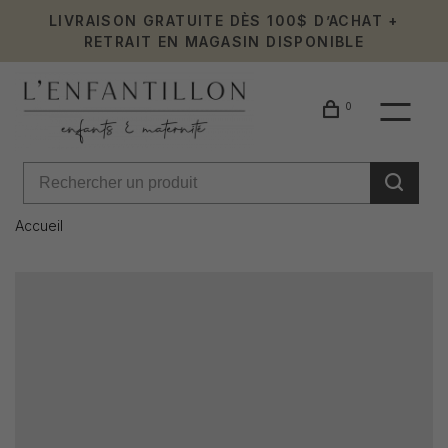
LIVRAISON GRATUITE DÈS 100$ D’ACHAT +
RETRAIT EN MAGASIN DISPONIBLE
0
Accueil