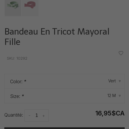
Bandeau En Tricot Mayoral
Fille
•
•
•
•
•
SKU:
10292
Vert
Color:
*
▾
12 M
Size:
*
▾
16,95$CA
Quantité:
-
+