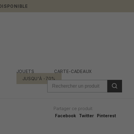
DISPONIBLE
JOUETS
CARTE-CADEAUX
JUSQU'À -70%
Partager ce produit:
Facebook
Twitter
Pinterest