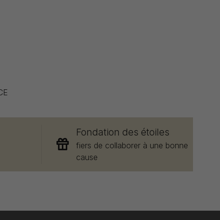
CE
Fondation des étoiles
e
fiers de collaborer à une bonne
cause