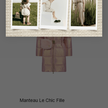
Manteau Le Chic Fille