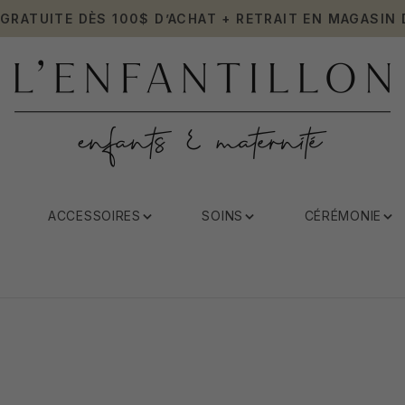
 GRATUITE DÈS 100$ D’ACHAT + RETRAIT EN MAGASIN 
ACCESSOIRES
SOINS
CÉRÉMONIE