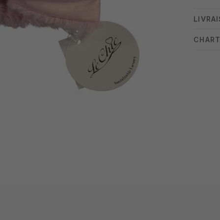
LIVRA
CHART