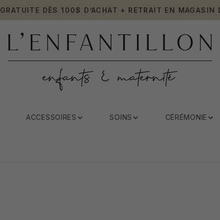
 GRATUITE DÈS 100$ D’ACHAT + RETRAIT EN MAGASIN 
ACCESSOIRES
SOINS
CÉRÉMONIE