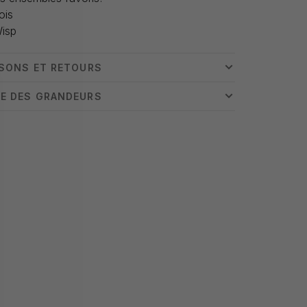
ois
isp
ISONS ET RETOURS
E DES GRANDEURS