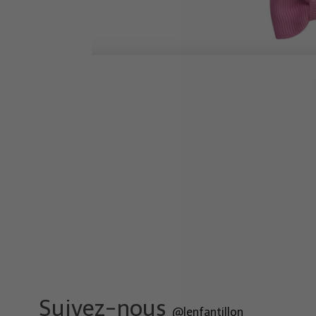
Suivez-nous
@lenfantillon