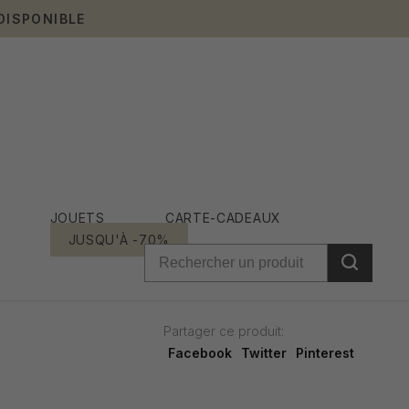
DISPONIBLE
JOUETS
CARTE-CADEAUX
JUSQU'À -70%
Partager ce produit:
Facebook
Twitter
Pinterest