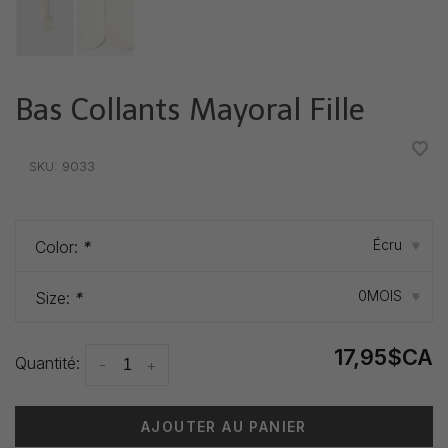
Bas Collants Mayoral Fille
•
•
•
•
•
SKU:
9033
Écru
Color:
*
▾
0MOIS
Size:
*
▾
17,95$CA
Quantité:
-
+
AJOUTER AU PANIER