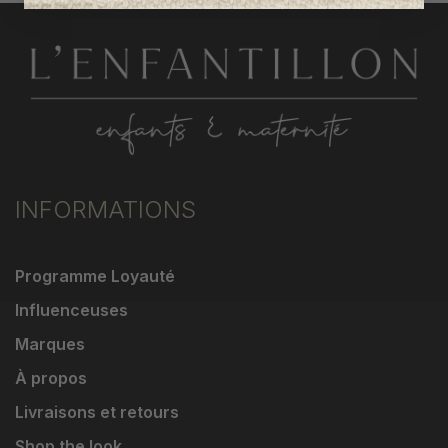
INFORMATIONS
Programme Loyauté
Influenceuses
Marques
À propos
Livraisons et retours
Shop the look