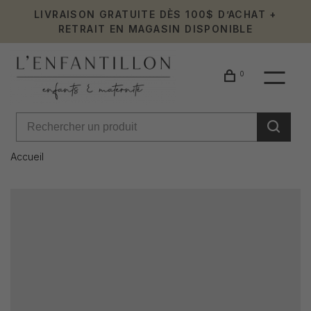
LIVRAISON GRATUITE DÈS 100$ D’ACHAT +
RETRAIT EN MAGASIN DISPONIBLE
0
Accueil