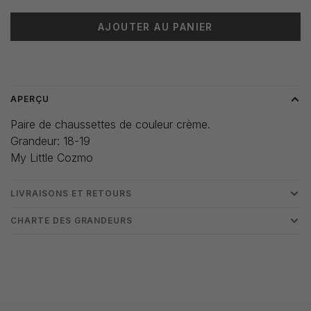
AJOUTER AU PANIER
Heure de livraison: 3-5 jours
APERÇU
Paire de chaussettes de couleur crème.
Grandeur: 18-19
My Little Cozmo
LIVRAISONS ET RETOURS
CHARTE DES GRANDEURS