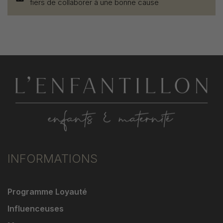
fiers de collaborer à une bonne cause
INFORMATIONS
Programme Loyauté
Influenceuses