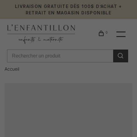
LIVRAISON GRATUITE DÈS 100$ D’ACHAT +
RETRAIT EN MAGASIN DISPONIBLE
0
Accueil