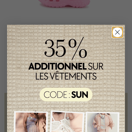
Sabots Billieblush Fille
78,95$CA
Livraison gratuite
sur toute commande de 100 $ et plus
Vêtements chics et tendances
pour mamans et enfants