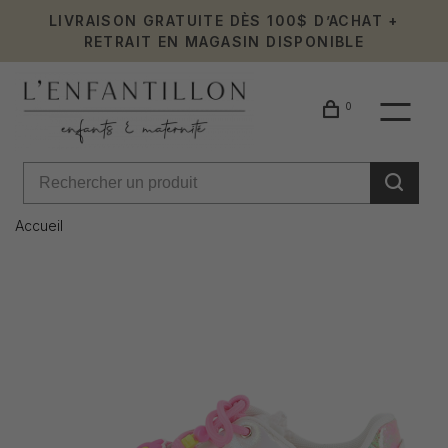
LIVRAISON GRATUITE DÈS 100$ D’ACHAT +
RETRAIT EN MAGASIN DISPONIBLE
0
Accueil