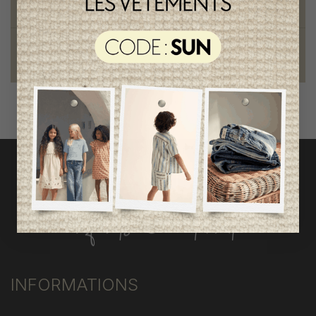
qualité remarquable
Fondation des étoiles
fiers de collaborer à une bonne cause
INFORMATIONS