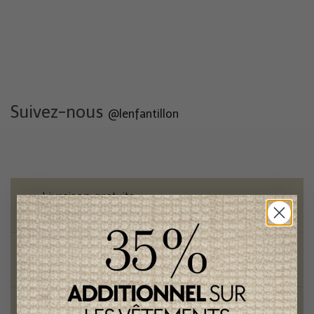
Suivez-nous
@lenfantillon
Livraison gratuite
sur toute commande de 100 $ et plus
Vêtements chics et tendances
pour mamans et enfants
Style et élégance