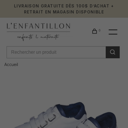
LIVRAISON GRATUITE DÈS 100$ D’ACHAT +
RETRAIT EN MAGASIN DISPONIBLE
0
Accueil