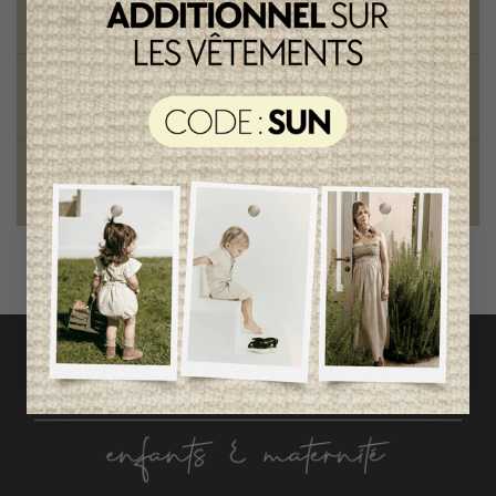
pour mamans et enfants
Style et élégance
qualité remarquable
Fondation des étoiles
fiers de collaborer à une bonne cause