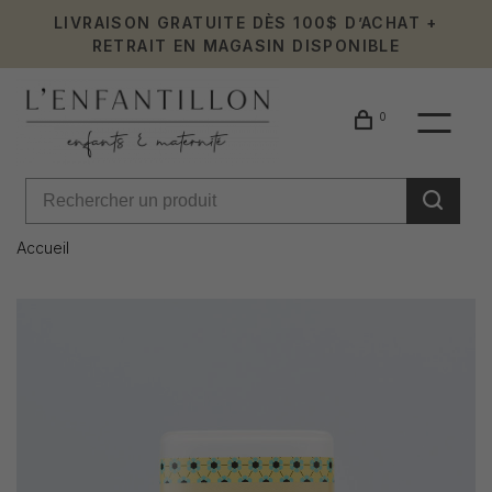
LIVRAISON GRATUITE DÈS 100$ D’ACHAT +
RETRAIT EN MAGASIN DISPONIBLE
0
Accueil