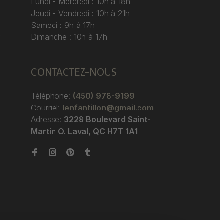
Lundi - Mercredi : 10h à 18h
Jeudi - Vendredi : 10h à 21h
Samedi : 9h à 17h
)
Dimanche : 10h à 17h
CONTACTEZ-NOUS
Téléphone:
(450) 978-9199
Courriel:
lenfantillon@gmail.com
Adresse:
3228 Boulevard Saint-
Martin O. Laval, QC H7T 1A1