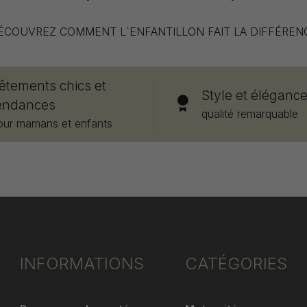
ÉCOUVREZ COMMENT L`ENFANTILLON FAIT LA DIFFÉREN
êtements chics et
Style et éléganc
endances
qualité remarquable
our mamans et enfants
INFORMATIONS
CATÉGORIES