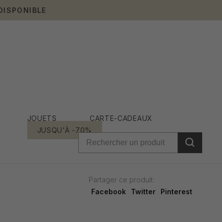
DISPONIBLE
JOUETS
CARTE-CADEAUX
JUSQU'À -70%
Partager ce produit:
Facebook
Twitter
Pinterest