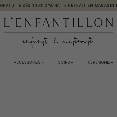
 GRATUITE DÈS 100$ D’ACHAT + RETRAIT EN MAGASIN 
ACCESSOIRES
SOINS
CÉRÉMONIE