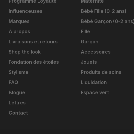
Programme Loyauté
Maternité
Influenceuses
Bébé Fille (0-2 ans)
Marques
Bébé Garçon (0-2 ans
À propos
Fille
Livraisons et retours
Garçon
Shop the look
Accessoires
Fondation des étoiles
Jouets
Stylisme
Produits de soins
FAQ
Liquidation
Blogue
Espace vert
Lettres
Contact