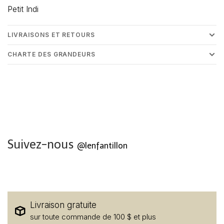
Petit Indi
LIVRAISONS ET RETOURS
CHARTE DES GRANDEURS
Suivez-nous
@lenfantillon
Livraison gratuite
sur toute commande de 100 $ et plus