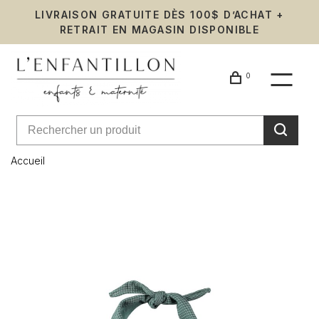
LIVRAISON GRATUITE DÈS 100$ D’ACHAT +
RETRAIT EN MAGASIN DISPONIBLE
0
Accueil