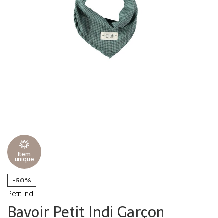
Item
unique
-50%
Petit Indi
Bavoir Petit Indi Garçon