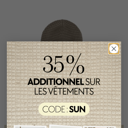
Tuque en Tricot Calikids
26,95$CA