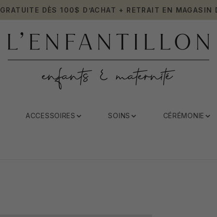
 GRATUITE DÈS 100$ D’ACHAT + RETRAIT EN MAGASIN 
ACCESSOIRES
SOINS
CÉRÉMONIE