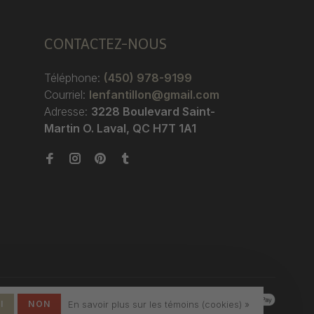
CONTACTEZ-NOUS
Téléphone:
(450) 978-9199
Courriel:
lenfantillon@gmail.com
Adresse:
3228 Boulevard Saint-
Martin O. Laval, QC H7T 1A1
I
NON
En savoir plus sur les témoins (cookies) »