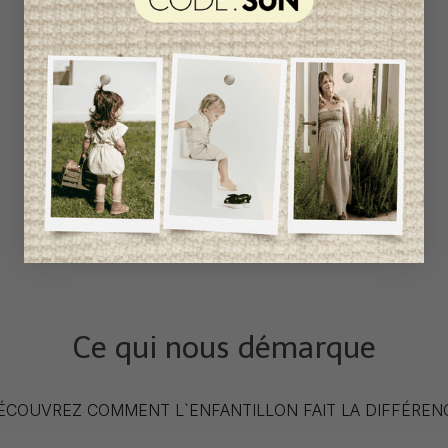
Ce qui nous démarque
ÉCOUVREZ COMMENT L`ENFANTILLON FAIT LA DIFFÉREN