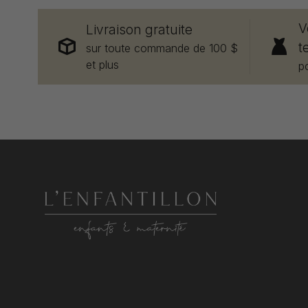
V
Livraison gratuite
t
sur toute commande de 100 $
et plus
p