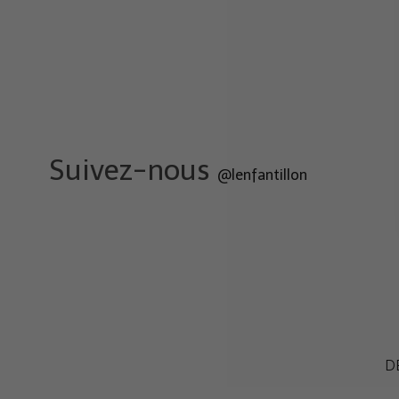
Suivez-nous
@lenfantillon
D