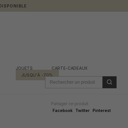
DISPONIBLE
JOUETS
CARTE-CADEAUX
JUSQU'À -70%
Partager ce produit:
Facebook
Twitter
Pinterest