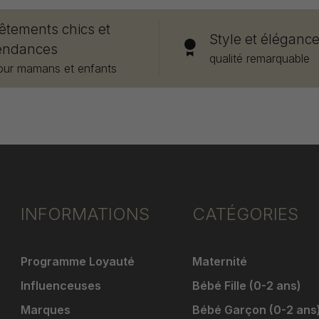
êtements chics et
Style et éléganc
endances
qualité remarquable
our mamans et enfants
INFORMATIONS
CATÉGORIES
Programme Loyauté
Maternité
Influenceuses
Bébé Fille (0-2 ans)
Marques
Bébé Garçon (0-2 ans