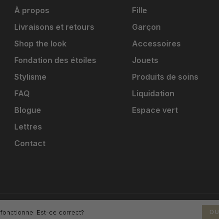
À propos
Fille
Livraisons et retours
Garçon
Shop the look
Accessoires
Fondation des étoiles
Jouets
Stylisme
Produits de soins
FAQ
Liquidation
Blogue
Espace vert
Lettres
Contact
 fonctionnel Est-ce correct?
OU