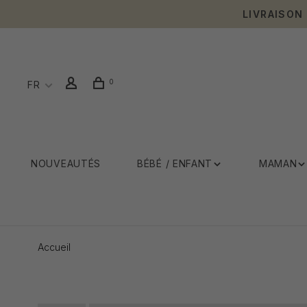
LIVRAISON
0
FR
NOUVEAUTÉS
BÉBÉ / ENFANT
MAMAN
Accueil