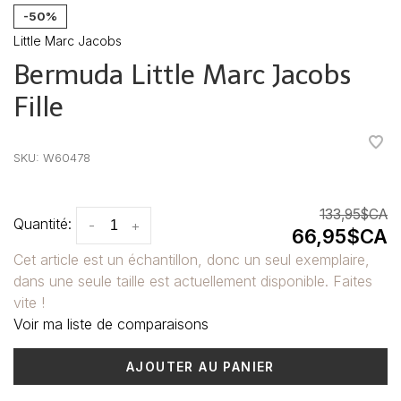
-50%
Little Marc Jacobs
Bermuda Little Marc Jacobs
Fille
•
•
•
•
•
SKU:
W60478
133,95$CA
Quantité:
-
+
66,95$CA
Cet article est un échantillon, donc un seul exemplaire,
dans une seule taille est actuellement disponible. Faites
vite !
Voir ma liste de comparaisons
AJOUTER AU PANIER