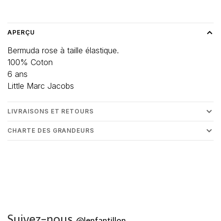
Heure de livraison: 3-5 jours
APERÇU
Bermuda rose à taille élastique.
100% Coton
6 ans
Little Marc Jacobs
LIVRAISONS ET RETOURS
CHARTE DES GRANDEURS
Suivez-nous
@lenfantillon