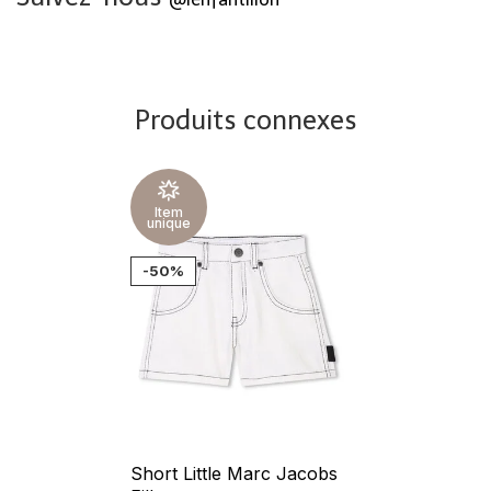
Produits connexes
Item
unique
-50%
Short Little Marc Jacobs