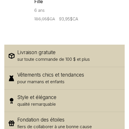
Fille
6 ans
186,95$CA
93,95$CA
Livraison gratuite
sur toute commande de 100 $ et plus
Vêtements chics et tendances
pour mamans et enfants
Style et élégance
qualité remarquable
Fondation des étoiles
fiers de collaborer à une bonne cause