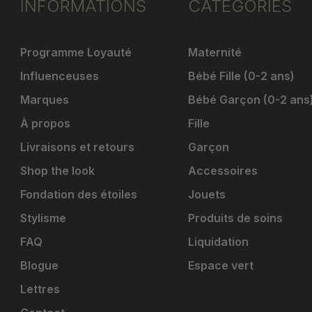
INFORMATIONS
CATÉGORIES
Programme Loyauté
Maternité
Influenceuses
Bébé Fille (0-2 ans)
Marques
Bébé Garçon (0-2 ans
À propos
Fille
Livraisons et retours
Garçon
Shop the look
Accessoires
Fondation des étoiles
Jouets
Stylisme
Produits de soins
FAQ
Liquidation
Blogue
Espace vert
Lettres