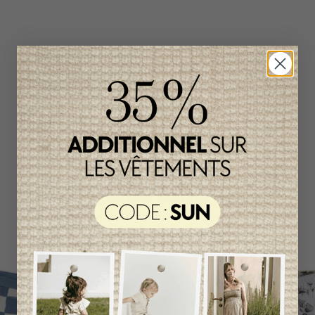
Produits connexes
Item
unique
-50%