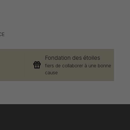
CE
Fondation des étoiles
e
fiers de collaborer à une bonne
cause