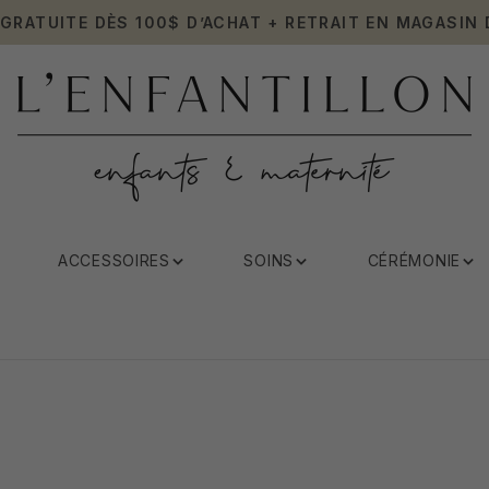
 GRATUITE DÈS 100$ D’ACHAT + RETRAIT EN MAGASIN 
ACCESSOIRES
SOINS
CÉRÉMONIE