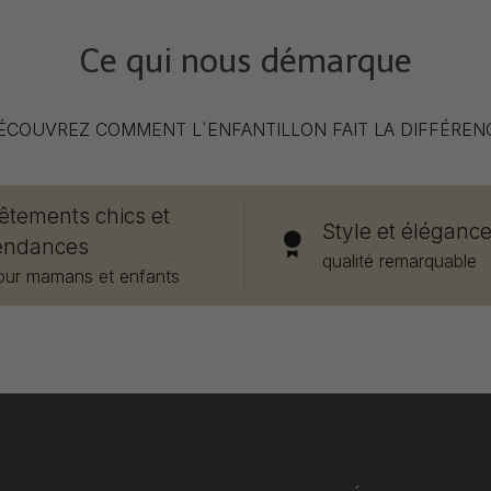
Ce qui nous démarque
ÉCOUVREZ COMMENT L`ENFANTILLON FAIT LA DIFFÉREN
êtements chics et
Style et éléganc
endances
qualité remarquable
our mamans et enfants