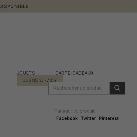
DISPONIBLE
JOUETS
CARTE-CADEAUX
JUSQU'À -70%
Partager ce produit:
Facebook
Twitter
Pinterest