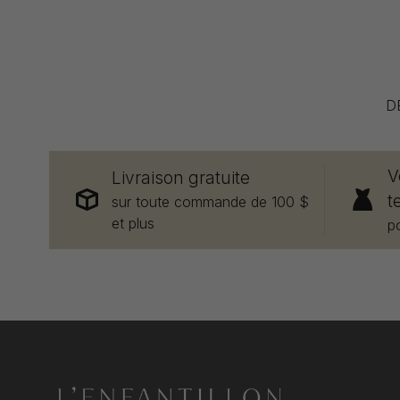
D
V
Livraison gratuite
t
sur toute commande de 100 $
et plus
p